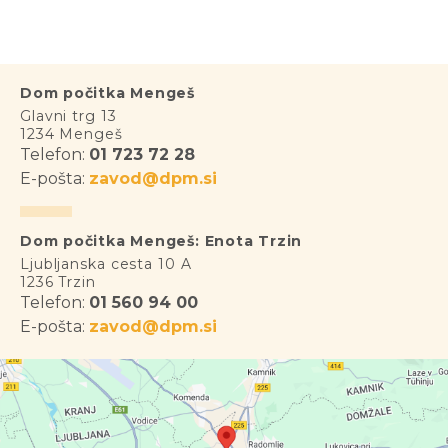
Dom počitka Mengeš
Glavni trg 13
1234 Mengeš
Telefon:
01 723 72 28
E-pošta:
zavod@dpm.si
Dom počitka Mengeš: Enota Trzin
Ljubljanska cesta 10 A
1236 Trzin
Telefon:
01 560 94 00
E-pošta:
zavod@dpm.si