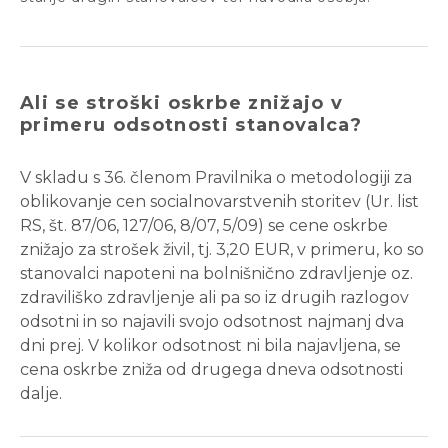
Ali se stroški oskrbe znižajo v
primeru odsotnosti stanovalca?
V skladu s 36. členom Pravilnika o metodologiji za
oblikovanje cen socialnovarstvenih storitev (Ur. list
RS, št. 87/06, 127/06, 8/07, 5/09) se cene oskrbe
znižajo za strošek živil, tj. 3,20 EUR, v primeru, ko so
stanovalci napoteni na bolnišnično zdravljenje oz.
zdraviliško zdravljenje ali pa so iz drugih razlogov
odsotni in so najavili svojo odsotnost najmanj dva
dni prej. V kolikor odsotnost ni bila najavljena, se
cena oskrbe zniža od drugega dneva odsotnosti
dalje.