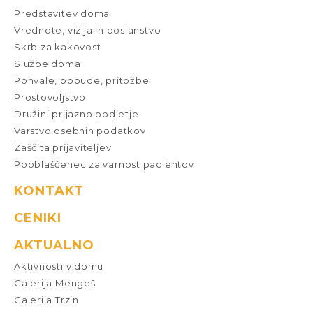
Predstavitev doma
Vrednote, vizija in poslanstvo
Skrb za kakovost
Službe doma
Pohvale, pobude, pritožbe
Prostovoljstvo
Družini prijazno podjetje
Varstvo osebnih podatkov
Zaščita prijaviteljev
Pooblaščenec za varnost pacientov
KONTAKT
CENIKI
AKTUALNO
Aktivnosti v domu
Galerija Mengeš
Galerija Trzin