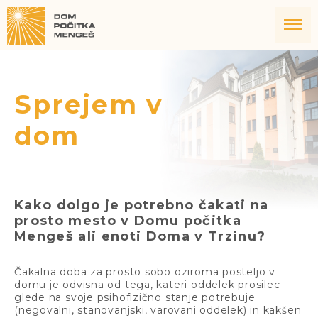
Sprejem v
dom
Kako dolgo je potrebno čakati na
prosto mesto v Domu počitka
Mengeš ali enoti Doma v Trzinu?
Čakalna doba za prosto sobo oziroma posteljo v
domu je odvisna od tega, kateri oddelek prosilec
glede na svoje psihofizično stanje potrebuje
(negovalni, stanovanjski, varovani oddelek) in kakšen