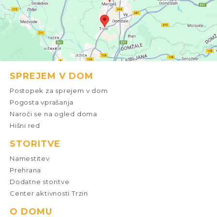
SPREJEM V DOM
Postopek za sprejem v dom
Pogosta vprašanja
Naroči se na ogled doma
Hišni red
STORITVE
Namestitev
Prehrana
Dodatne storitve
Center aktivnosti Trzin
O DOMU