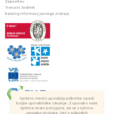
Zaposlitev
Trenutni Jedilnik
Katalog informacij javnega značaja
Spletno mesto uporablja piškotke zaradi
boljše uporabniške izkušnje. Z uporabo naše
spletne strani potrjujete, da se z njihovo
uporabo strinjate.
Več o piškotkih