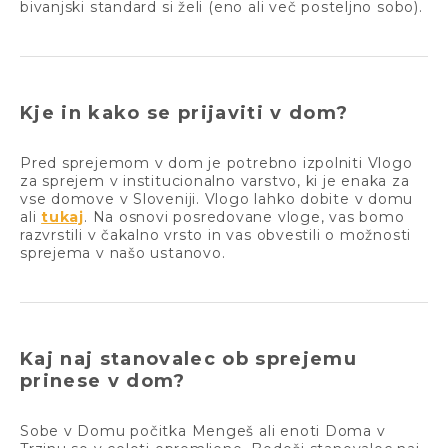
bivanjski standard si želi (eno ali več posteljno sobo).
Kje in kako se prijaviti v dom?
Pred sprejemom v dom je potrebno izpolniti Vlogo
za sprejem v institucionalno varstvo, ki je enaka za
vse domove v Sloveniji. Vlogo lahko dobite v domu
ali
tukaj
. Na osnovi posredovane vloge, vas bomo
razvrstili v čakalno vrsto in vas obvestili o možnosti
sprejema v našo ustanovo.
Kaj naj stanovalec ob sprejemu
prinese v dom?
Sobe v Domu počitka Mengeš ali enoti Doma v