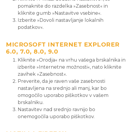
pomaknite do razdelka »Zasebnost« in
kliknite gumb »Nastavitve vsebine«.
Izberite »Dovoli nastavljanje lokalnih
podatkov«.
MICROSOFT INTERNET EXPLORER
6.0, 7.0, 8.0, 9.0
Kliknite »Orodja« na vrhu vašega brskalnika in
izberite »Internetne možnosti«, nato kliknite
zavihek »Zasebnost«.
Preverite, da je raven vaše zasebnosti
nastavljena na srednjo ali manj, kar bo
omogočilo uporabo piškotkov v vašem
brskalniku.
Nastavitev nad srednjo ravnijo bo
onemogočila uporabo piškotkov.