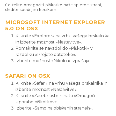
Če želite omogočiti piškotke naše spletne strani,
sledite spodnjim korakom.
MICROSOFT INTERNET EXPLORER
5.0 ON OSX
Kliknite »Explorer« na vrhu vašega brskalnika
in izberite možnost »Nastavitve«.
Pomaknite se navzdol do »Piškotki« v
razdelku »Prejete datoteke«.
Izberite možnost »Nikoli ne vprašaj«.
SAFARI ON OSX
Kliknite »Safari« na vrhu vašega brskalnika in
izberite možnost »Nastavitve«.
Kliknite »Zasebnost« in nato »Omogoči
uporabo piškotkov«.
Izberite »Samo na obiskanih straneh«.