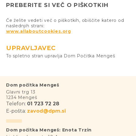
PREBERITE SI VEČ O PIŠKOTKIH
Če želite vedeti več o piškotkih, obiščite katero od
naslednjih strani:
www.allaboutcookies.org
UPRAVLJAVEC
To spletno stran upravlja Dom Počitka Mengeš
Dom počitka Mengeš
Glavni trg 13
1234 Mengeš
Telefon:
01 723 72 28
E-pošta:
zavod@dpm.si
Dom počitka Mengeš: Enota Trzin