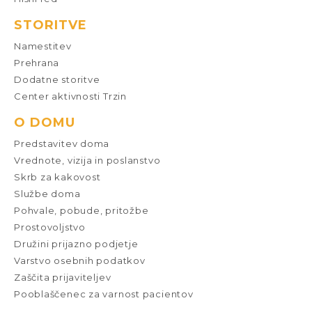
STORITVE
Namestitev
Prehrana
Dodatne storitve
Center aktivnosti Trzin
O DOMU
Predstavitev doma
Vrednote, vizija in poslanstvo
Skrb za kakovost
Službe doma
Pohvale, pobude, pritožbe
Prostovoljstvo
Družini prijazno podjetje
Varstvo osebnih podatkov
Zaščita prijaviteljev
Pooblaščenec za varnost pacientov