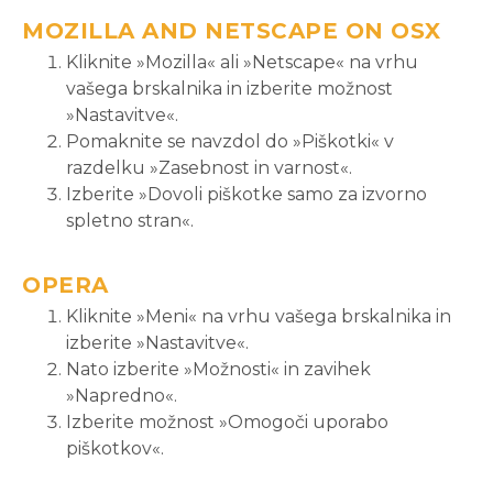
MOZILLA AND NETSCAPE ON OSX
Kliknite »Mozilla« ali »Netscape« na vrhu
vašega brskalnika in izberite možnost
»Nastavitve«.
Pomaknite se navzdol do »Piškotki« v
razdelku »Zasebnost in varnost«.
Izberite »Dovoli piškotke samo za izvorno
spletno stran«.
OPERA
Kliknite »Meni« na vrhu vašega brskalnika in
izberite »Nastavitve«.
Nato izberite »Možnosti« in zavihek
»Napredno«.
Izberite možnost »Omogoči uporabo
piškotkov«.