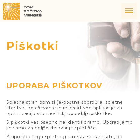
Piškotki
UPORABA PIŠKOTKOV
Spletna stran dpm.si (e-poštna sporočila, spletne
storitve, oglaševanje in interaktivne aplikacije za
optimizacijo storitev itd.) uporablja piškotke.
S piškotki vas osebno ne identificiramo. Uporabljamo
jih samo za boljše delovanje spletišča.
Z uporabo tega spletnega mesta se strinjate, da