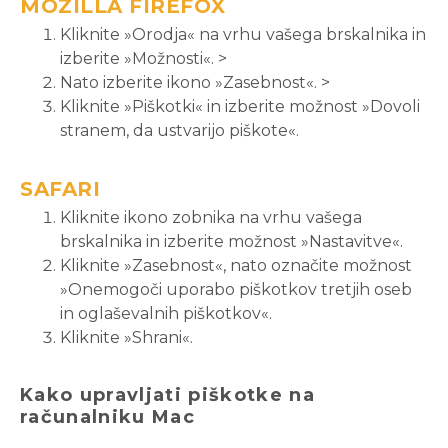
MOZILLA FIREFOX
Kliknite »Orodja« na vrhu vašega brskalnika in
izberite »Možnosti«. >
Nato izberite ikono »Zasebnost«. >
Kliknite »Piškotki« in izberite možnost »Dovoli
stranem, da ustvarijo piškote«.
SAFARI
Kliknite ikono zobnika na vrhu vašega
brskalnika in izberite možnost »Nastavitve«.
Kliknite »Zasebnost«, nato označite možnost
»Onemogoči uporabo piškotkov tretjih oseb
in oglaševalnih piškotkov«.
Kliknite »Shrani«.
Kako upravljati piškotke na
računalniku Mac