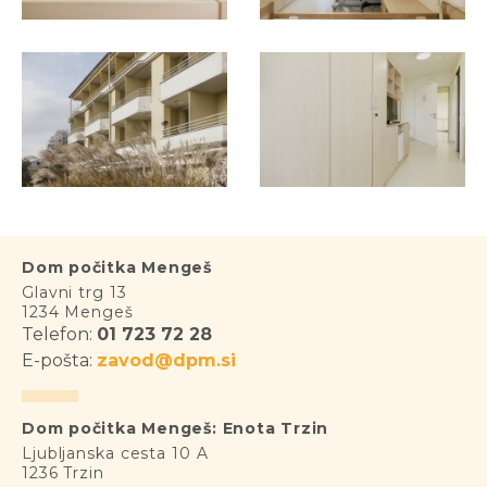
Dom počitka Mengeš
Glavni trg 13
1234 Mengeš
Telefon:
01 723 72 28
E-pošta:
zavod@dpm.si
Dom počitka Mengeš: Enota Trzin
Ljubljanska cesta 10 A
1236 Trzin