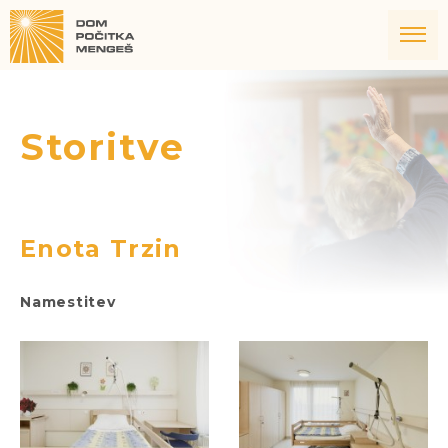
Storitve
Enota Trzin
Namestitev