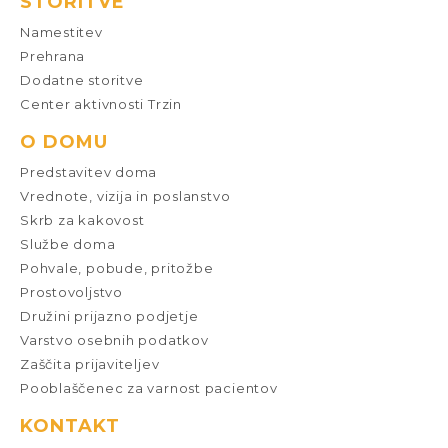
STORITVE
Namestitev
Prehrana
Dodatne storitve
Center aktivnosti Trzin
O DOMU
Predstavitev doma
Vrednote, vizija in poslanstvo
Skrb za kakovost
Službe doma
Pohvale, pobude, pritožbe
Prostovoljstvo
Družini prijazno podjetje
Varstvo osebnih podatkov
Zaščita prijaviteljev
Pooblaščenec za varnost pacientov
KONTAKT