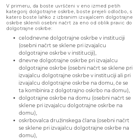
V primeru, da boste uvrščeni v eno izmed petih
kategorij dolgotrajne oskrbe, boste prejeli odločbo, s
katero boste lahko z izbranim izvajalcem dolgotrajne
oskrbe sklenili osebni načrt za eno od oblik pravic do
dolgotrajne oskrbe:
celodnevne dolgotrajne oskrbe v instituciji
(osebni načrt se sklene pri izvajalcu
dolgotrajne oskrbe v instituciji),
dnevne dolgotrajne oskrbe pri izvajalcu
dolgotrajne oskrbe (osebni načrt se sklene pri
izvajalcu dolgotrajne oskrbe v instituciji ali pri
izvajalcu dolgotrajne oskrbe na domu, če se
ta kombinira z dolgotrajno oskrbo na domu),
dolgotrajne oskrbe na domu (osebni načrt se
sklene pri izvajalcu dolgotrajne oskrbe na
domu),
oskrbovalca družinskega člana (osebni načrt
se sklene pri izvajalcu dolgotrajne oskrbe na
domu),