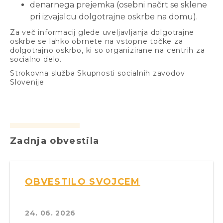
denarnega prejemka (osebni načrt se sklene
pri izvajalcu dolgotrajne oskrbe na domu).
Za več informacij glede uveljavljanja dolgotrajne
oskrbe se lahko obrnete na vstopne točke za
dolgotrajno oskrbo, ki so organizirane na centrih za
socialno delo.
Strokovna služba Skupnosti socialnih zavodov
Slovenije
Zadnja obvestila
OBVESTILO SVOJCEM
24. 06. 2026