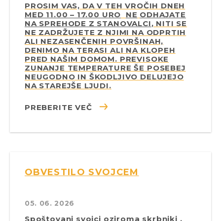
PROSIM VAS, DA V TEH VROČIH DNEH
MED 11.00 – 17.00 URO
NE
ODHAJATE
NA SPREHODE Z STANOVALCI
, NITI SE
NE ZADRŽUJETE Z NJIMI NA ODPRTIH
ALI NEZASENČENIH POVRŠINAH,
DENIMO NA TERASI ALI NA KLOPEH
PRED NAŠIM DOMOM. PREVISOKE
ZUNANJE TEMPERATURE ŠE POSEBEJ
NEUGODNO IN ŠKODLJIVO DELUJEJO
NA STAREJŠE LJUDI.
PREBERITE VEČ
OBVESTILO SVOJCEM
05. 06. 2026
Spoštovani svojci oziroma skrbniki ,