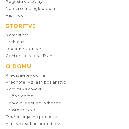
Pogosta vprašanja
Naroči se na ogled doma
Hišni red
STORITVE
Namestitev
Prehrana
Dodatne storitve
Center aktivnosti Trzin
O DOMU
Predstavitev doma
Vrednote, vizija in poslanstvo
Skrb za kakovost
Službe doma
Pohvale, pobude, pritožbe
Prostovoljstvo
Družini prijazno podjetje
Varstvo osebnih podatkov